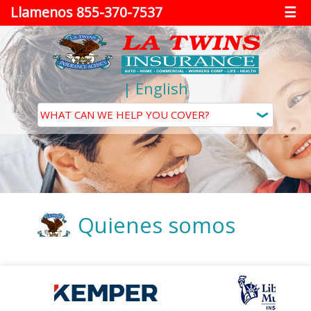
Llamenos 855-370-7537
☰
|
English
Quienes somos